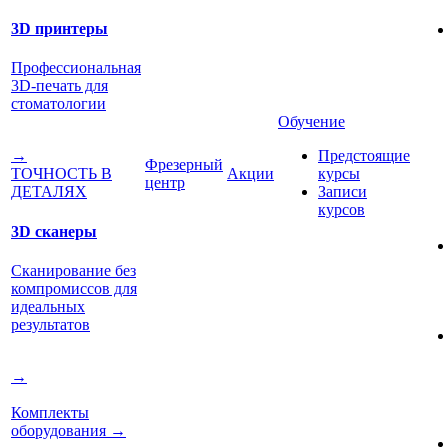
3D принтеры
Профессиональная
3D-печать для
стоматологии
Обучение
Предстоящие
→
Фрезерный
Акции
курсы
ТОЧНОСТЬ В
центр
Записи
ДЕТАЛЯХ
курсов
3D сканеры
Сканирование без
компромиссов для
идеальных
результатов
→
Комплекты
оборудования
→