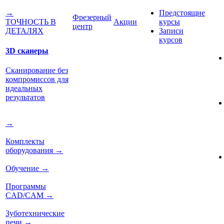
Предстоящие
→
Фрезерный
Акции
курсы
ТОЧНОСТЬ В
центр
Записи
ДЕТАЛЯХ
курсов
3D сканеры
Сканирование без
компромиссов для
идеальных
результатов
→
Комплекты
оборудования
→
Обучение
→
Программы
CAD/CAM
→
Зуботехнические
печи
→