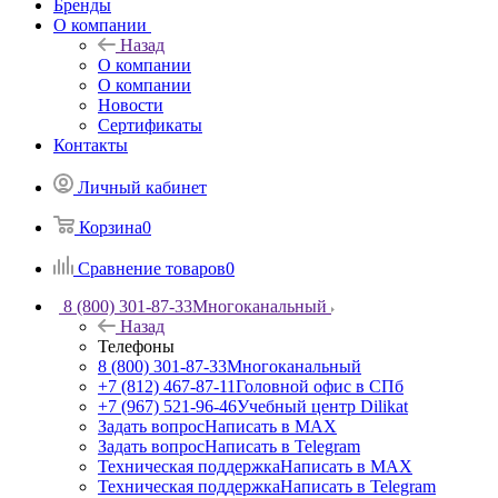
Бренды
О компании
Назад
О компании
О компании
Новости
Сертификаты
Контакты
Личный кабинет
Корзина
0
Сравнение товаров
0
8 (800) 301-87-33
Многоканальный
Назад
Телефоны
8 (800) 301-87-33
Многоканальный
+7 (812) 467-87-11
Головной офис в СПб
+7 (967) 521-96-46
Учебный центр Dilikat
Задать вопрос
Написать в MAX
Задать вопрос
Написать в Telegram
Техническая поддержка
Написать в MAX
Техническая поддержка
Написать в Telegram