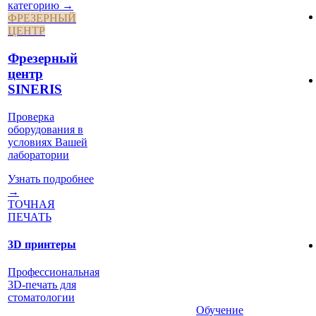
категорию →
ФРЕЗЕРНЫЙ
ЦЕНТР
Фрезерный
центр
SINERIS
Проверка
оборудования в
условиях Вашей
лаборатории
Узнать подробнее
→
ТОЧНАЯ
ПЕЧАТЬ
3D принтеры
Профессиональная
3D-печать для
стоматологии
Обучение