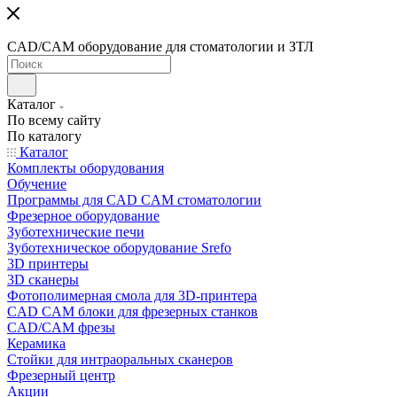
CAD/CAM оборудование для стоматологии и ЗТЛ
Каталог
По всему сайту
По каталогу
Каталог
Комплекты оборудования
Обучение
Программы для CAD CAM стоматологии
Фрезерное оборудование
Зуботехнические печи
Зуботехническое оборудование Srefo
3D принтеры
3D сканеры
Фотополимерная смола для 3D-принтера
CAD CAM блоки для фрезерных станков
CAD/CAM фрезы
Керамика
Стойки для интраоральных сканеров
Фрезерный центр
Акции