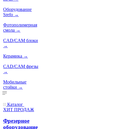
Оборудование
Srefo
→
Фотополимерная
смола
→
CAD/CAM блоки
→
Керамика
→
CAD/CAM фрезы
→
Мобильные
стойки
→
Каталог
ХИТ ПРОДАЖ
Фрезерное
оборудование