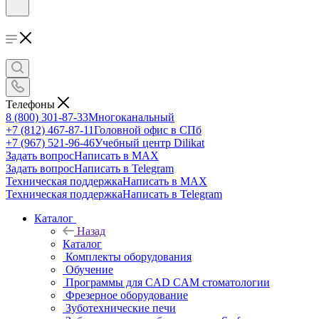
Телефоны
8 (800) 301-87-33
Многоканальный
+7 (812) 467-87-11
Головной офис в СПб
+7 (967) 521-96-46
Учебный центр Dilikat
Задать вопрос
Написать в MAX
Задать вопрос
Написать в Telegram
Техническая поддержка
Написать в MAX
Техническая поддержка
Написать в Telegram
Каталог
Назад
Каталог
Комплекты оборудования
Обучение
Программы для CAD CAM стоматологии
Фрезерное оборудование
Зуботехнические печи